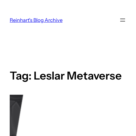
Skip
to
Reinhart's Blog Archive
content
Tag:
Leslar Metaverse