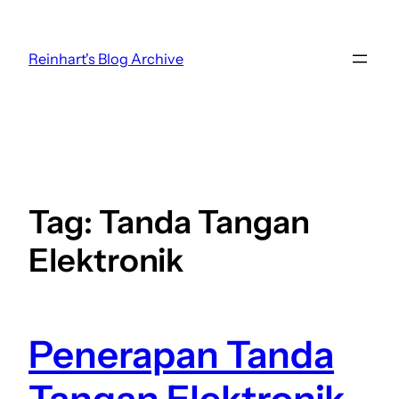
Skip
to
Reinhart's Blog Archive
content
Tag:
Tanda Tangan
Elektronik
Penerapan Tanda