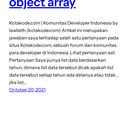
object array
Kotakode.com | Komunitas Developer Indonesia by
lawlieth (kotakode.com) Artikel ini merupakan
jawaban saya terhadap salah satu pertanyaan pada
situs Kotakode.com, sebuah forum dan komunitas
para developer di Indonesia. Lihat pertanyaan asli
Pertanyaan Saya punya list data berdasarkan
tahun, dimana list data tersebut dicek apakah list
data tersebut setiap tahun ada datanya atau tidak…
jika list…
October 20, 2021