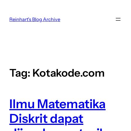
Skip
to
Reinhart's Blog Archive
content
Tag:
Kotakode.com
Ilmu Matematika
Diskrit dapat