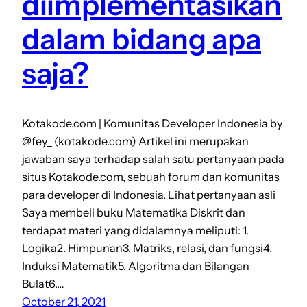
diimplementasikan
dalam bidang apa
saja?
Kotakode.com | Komunitas Developer Indonesia by
@fey_ (kotakode.com) Artikel ini merupakan
jawaban saya terhadap salah satu pertanyaan pada
situs Kotakode.com, sebuah forum dan komunitas
para developer di Indonesia. Lihat pertanyaan asli
Saya membeli buku Matematika Diskrit dan
terdapat materi yang didalamnya meliputi: 1.
Logika2. Himpunan3. Matriks, relasi, dan fungsi4.
Induksi Matematik5. Algoritma dan Bilangan
Bulat6.…
October 21, 2021